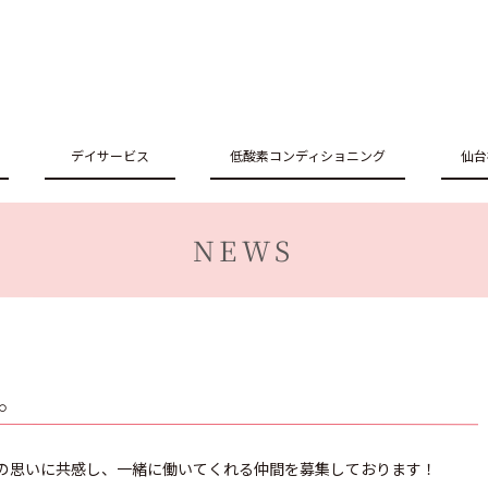
デイサービス
低酸素コンディショニング
仙台
NEWS
。
の思いに共感し、一緒に働いてくれる仲間を募集しております！