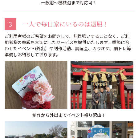
一般浴～機械浴まで対応可！
3
一人で毎日家にいるのは退屈！
ご利用者様のご希望をお聞きして、無理強いすることなく、ご利
用者様の尊厳を大切にしたサービスを提供いたします。季節に合
わせたイベント(外出）や制作活動、調理会、カラオケ、脳トレ等
準備しお待ちしております。
制作から外出までイベント盛り沢山！