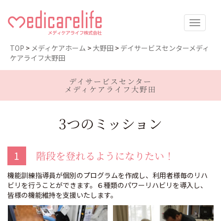
メディケア
TOP
>
メディケアホーム
>
大野田
>
デイサービスセンターメディ
ケアライフ大野田
ライフ株式
デイサービスセンター
メディケアライフ大野田
会社
3つのミッション
1
階段を登れるようになりたい！
機能訓練指導員が個別のプログラムを作成し、利用者様毎のリハ
ビリを行うことができます。６種類のパワーリハビリを導入し、
皆様の機能維持を支援いたします。