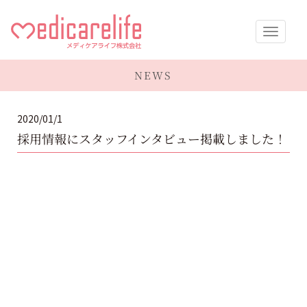
メディケア
NEWS
ライフ株式
2020/01/1
会社
採用情報にスタッフインタビュー掲載しました！