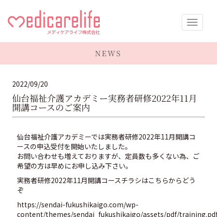
メディケア
NEWS
ライフ株式
2022/09/20
会社
仙台福祉介護アカデミー実務者研修2022年11月
開講コースのご案内
仙台福祉介護アカデミーでは実務者研修2022年11月開講コ
ースの申込受付を開始いたしました。
お問い合わせも増えておりますが、定員数も多くない為、ご
希望の方は早めにお申し込み下さい。
実務者研修2022年11月開講コースチラシはこちらからどう
ぞ
https://sendai-fukushikaigo.com/wp-
content/themes/sendai_fukushikaigo/assets/pdf/training.pd