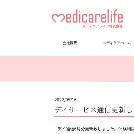
メディケアラ
会社概要
メディケアホーム
イフ株式会社
2022/05/16
デイサービス通信更新し
デイ通信6月分更新致しました。体験利