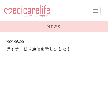
メディケア
NEWS
ライフ株式
2021/05/20
会社
デイサービス通信更新しました！