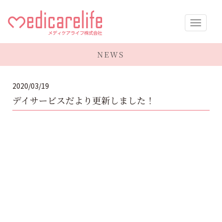
メディケア
NEWS
ライフ株式
2020/03/19
会社
デイサービスだより更新しました！