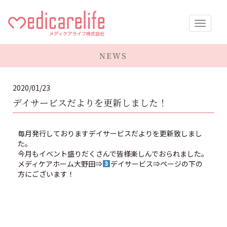
メディケア
NEWS
ライフ株式
2020/01/23
会社
デイサービスだよりを更新しました！
毎月発行しておりますデイサービスだよりを更新致しまし
た。
今月もイベント盛りだくさんで皆様楽しんでおられました。
メディケアホーム大野田⇒
デイサービス⇒ページの下の
方にございます！